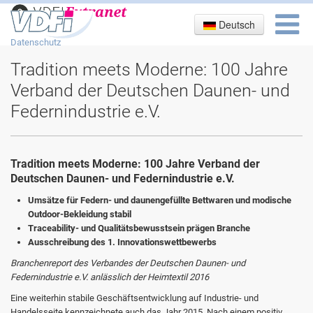
Deutsch
Impressum
Datenschutz
Tradition meets Moderne: 100 Jahre
Verband der Deutschen Daunen- und
Federnindustrie e.V.
Tradition meets Moderne: 100 Jahre Verband der
Deutschen Daunen- und Federnindustrie e.V.
Umsätze für Federn- und daunengefüllte Bettwaren und modische
Outdoor-Bekleidung stabil
Traceability- und Qualitätsbewusstsein prägen Branche
Ausschreibung des 1. Innovationswettbewerbs
Branchenreport des Verbandes der Deutschen Daunen- und
Federnindustrie e.V. anlässlich der Heimtextil 2016
Eine weiterhin stabile Geschäftsentwicklung auf Industrie- und
Handelsseite kennzeichnete auch das Jahr 2015. Nach einem positiv